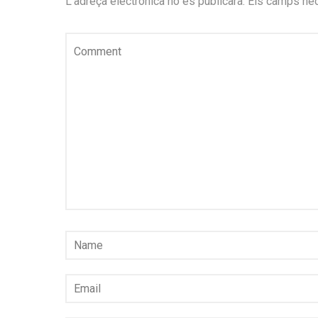
L'adreça electrònica no es publicarà.
Els camps ne