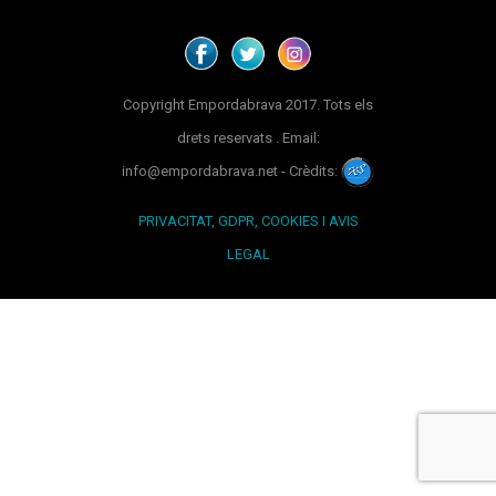
Copyright Empordabrava 2017. Tots els
drets reservats . Email:
info@empordabrava.net - Crèdits:
PRIVACITAT, GDPR, COOKIES I AVIS
LEGAL