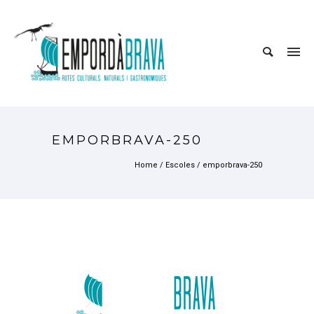
EMPORBRAVA-250
Home
/
Escoles
/
emporbrava-250