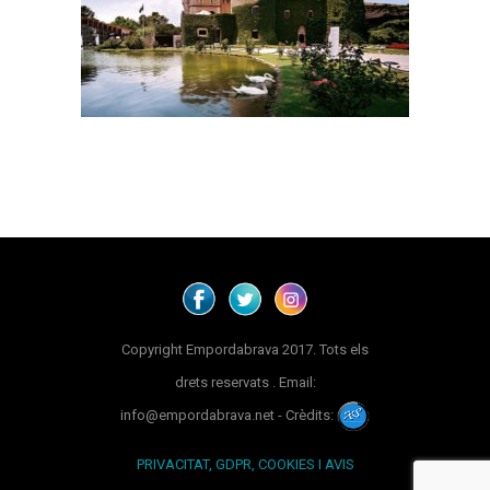
Copyright Empordabrava 2017. Tots els
drets reservats . Email:
info@empordabrava.net - Crèdits:
PRIVACITAT, GDPR, COOKIES I AVIS